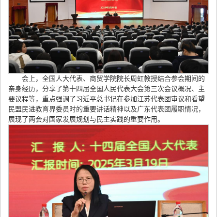
会上，全国人大代表、商贸学院院长周虹教授结合参会期间的
亲身经历，分享了第十四届全国人民代表大会第三次会议概况、主
要议程等，重点强调了习近平总书记在参加江苏代表团审议和看望
民盟民进教育界委员时的重要讲话精神以及广东代表团履职情况，
展现了两会对国家发展规划与民主实践的重要作用。