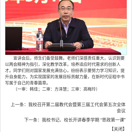
宣讲会后，师生们备受鼓舞。老师们深感责任重大，认识到要
以两会精神为指引，深化教学改革，培养适应时代需求的创新人
才。同学们则对国家发展充满信心，纷纷表示要努力学习知识，提
升自身能力，为实现国家的发展目标贡献力量，在新时代征程中书
写属于自己的青春篇章。
（一审：韩佳；二审：方泽慧；三审：高梅玲）
上一条：
我校召开第二届教代会暨第三届工代会第五次全体
会议
下一条：
我校书记、校长开讲春季学期 “思政第一课”
【
关闭
】